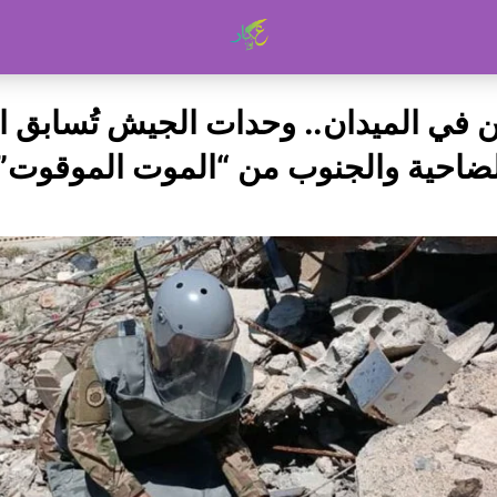
 في الميدان.. وحدات الجيش تُسابق ا
ضاحية والجنوب من “الموت الموقوت”