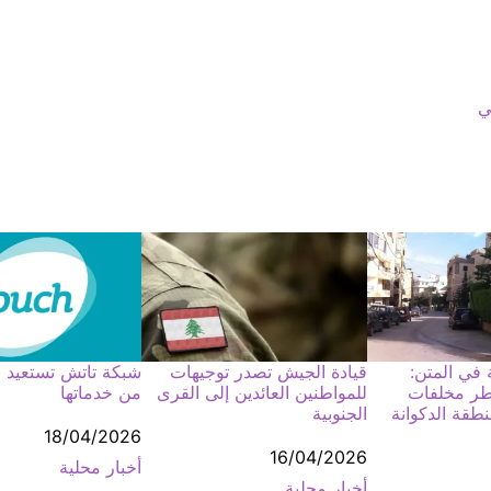
ي
 في المتن:
قيادة الجيش تصدر توجيهات
شبكة تاتش تستعيد ال
خطر مخلفات
للمواطنين العائدين إلى القرى
من خدماتها
قة الدكوانة
الجنوبية
التاريخ
18/04/2026
التاريخ
16/04/2026
أخبار محلية
في ما يتعلق بما يأتي
 يأتي
أخبار محلية
في ما يتعلق بما يأتي