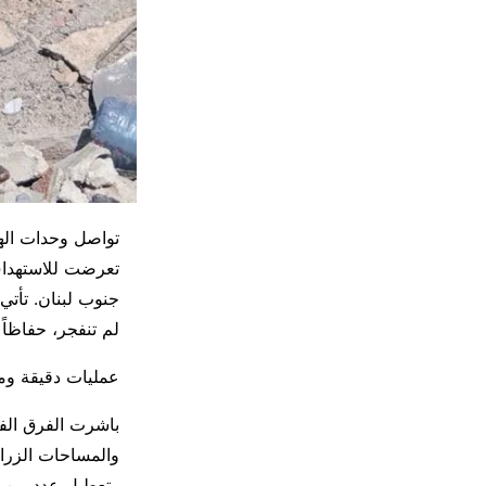
تواصل وحدات الهن
تعرضت للاستهداف 
جنوب لبنان. تأتي
لم تنفجر، حفاظاً 
عمليات دقيقة وم
باشرت الفرق الف
والمساحات الزرا
وتعطيل عدد من ال