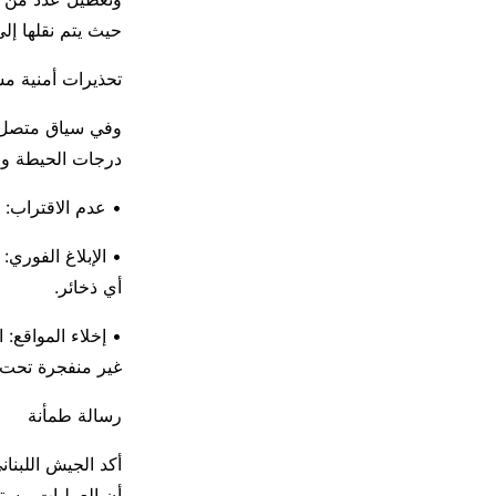
حيث يتم نقلها إلى
تحذيرات أمنية م
وفي سياق متصل، ج
درجات الحيطة والح
• عدم الاقتراب:
• الإبلاغ الفوري
أي ذخائر.
• إخلاء المواقع: 
غير منفجرة تحت 
رسالة طمأنة
أكد الجيش اللبنان
أن العمليات مستم