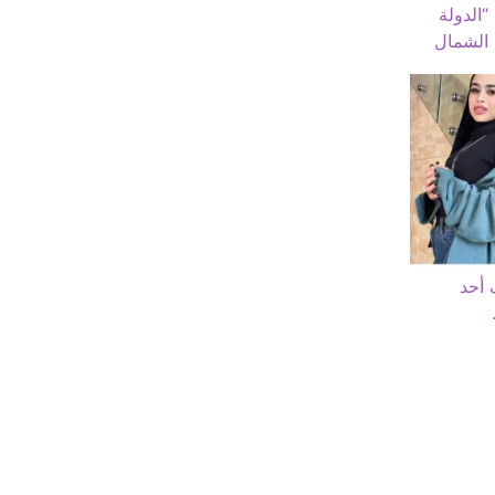
“الدولة
 الشمال
 أحد