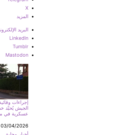
X
المزيد
البريد الإلكترون
LinkedIn
Tumblr
Mastodon
إجراءات وقائية
الجيش يُحيّد 
عسكرية في منط
التاريخ
03/04/2026
أخبار محلية
في ما يتعلق بما