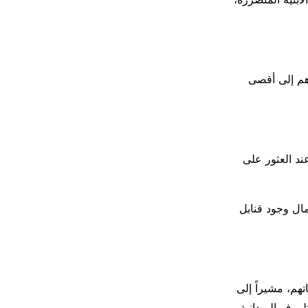
اهم إلى أقصى
ند العثور على
تمال وجود قنابل
تهم، مشيراً إلى
روف الميدانية