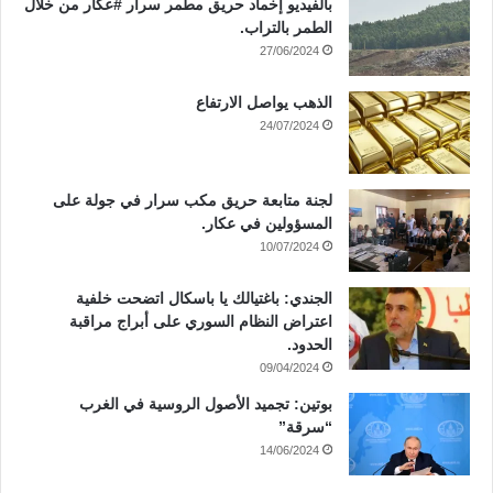
بالفيديو إخماد حريق مطمر سرار #عكار من خلال
الطمر بالتراب.
27/06/2024
الذهب يواصل الارتفاع
24/07/2024
لجنة متابعة حريق مكب سرار في جولة على
المسؤولين في عكار.
10/07/2024
الجندي: باغتيالك يا باسكال اتضحت خلفية
اعتراض النظام السوري على أبراج مراقبة
الحدود.
09/04/2024
بوتين: تجميد الأصول الروسية في الغرب
“سرقة”
14/06/2024