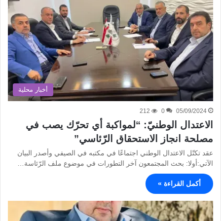
أخبار محلية
212
0
05/09/2024
الاعتدال الوطنيّ: “لمواكبة أي تحرّك يصب في
مصلحة انجاز الاستحقاق الرّئاسي”
عقد تكتّل الاعتدال الوطني اجتماعًا في مكتبه في الصيفي وأصدر البيان
الآتي:أولا: بحث المجتمعون آخر التطورات في موضوع ملف الرّئاسة…
أكمل القراءة »