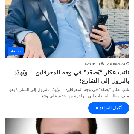
رياضة
428
0
23/08/2024
نائب عكار “يُصعّد” في وجه المعرقلين… ويُهدّد
بالنزول إلى الشارع!
نائب عكار “يُصعّد” في وجه المعرقلين… ويُهدّد بالنزول إلى الشارع! يعود
ملف مطار القليعات إلى الواجهة من جديد على وقع…
أكمل القراءة »