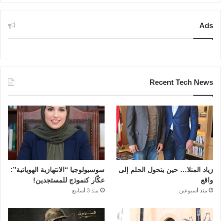
Ads
Recent Tech News
زياد المنلا… حين يتحول الحلم إلى
سوسيولوجيا “الانتهازية الهوياتية”:
واقع
عكّار كنموذج للمستجدين!
منذ أسبوعين
منذ 3 أسابيع