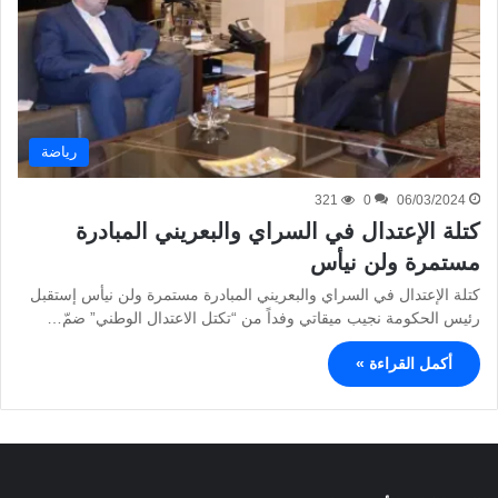
رياضة
321
0
06/03/2024
كتلة الإعتدال في السراي والبعريني المبادرة
مستمرة ولن نيأس
كتلة الإعتدال في السراي والبعريني المبادرة مستمرة ولن نيأس إستقبل
رئيس الحكومة نجيب ميقاتي وفداً من “تكتل الاعتدال الوطني” ضمّ…
أكمل القراءة »