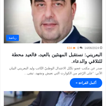
رياضة
634
0
14/06/2024
البعريني: نستقبل المهنئين بالعيد، فالعيد محطة
للتلاقي والدعاء.
صدر عن مكتب عضو تكتّل الاعتدال الوطنيّ النّائب وليد البعريني البيان
الآتي: “على الرّغم من الكوارث التي نعيش ونشهد، تبقى…
أكمل القراءة »