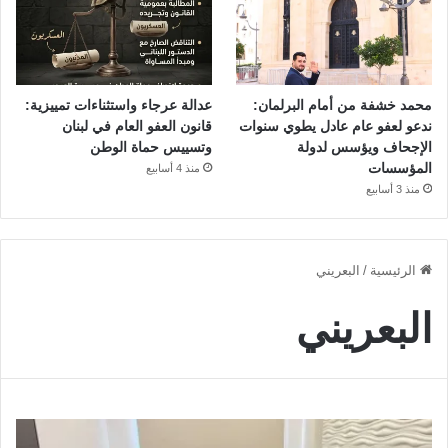
محمد خشفة من أمام البرلمان:
عدالة عرجاء واستثناءات تمييزية:
ندعو لعفو عام عادل يطوي سنوات
قانون العفو العام في لبنان
الإجحاف ويؤسس لدولة
وتسييس حماة الوطن
المؤسسات
منذ 4 أسابيع
منذ 3 أسابيع
الرئيسية
/
البعريني
البعريني