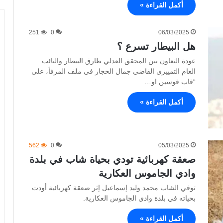
أكمل القراءة »
251
0
06/03/2025
هل البيطار تسرع ؟
عودة التعاون بين المحقق العدلي طارق البيطار والنائب
العام التمييزي القاضي جمال الحجار في ملف المرفأ، على
“قاب قوسين او…
أكمل القراءة »
562
0
05/03/2025
صعقة كهربائية تودي بحياة شاب في بلدة
وادي الجاموس العكارية
توفي الشاب محمد وليد إسماعيل إثر صعقة كهربائية أودت
بحياته في بلدة وادي الجاموس العكارية.
أكمل القراءة »