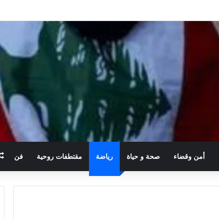
أمن وقضاء
صحة و حياة
رياضة
مقتطفات روحية
فن