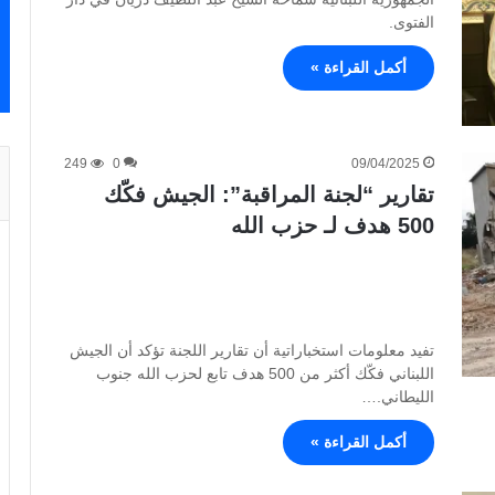
الفتوى.
أكمل القراءة »
249
0
09/04/2025
تقارير “لجنة المراقبة”: الجيش فكّك
500 هدف لـ حزب الله
تفيد معلومات استخباراتية أن تقارير اللجنة تؤكد أن الجيش
اللبناني فكّك أكثر من 500 هدف تابع لحزب الله جنوب
الليطاني.…
أكمل القراءة »