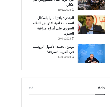
عكار.
10/07/2024
الجندي: باغتيالك يا باسكال
اتضحت خلفية اعتراض النظام
السوري على أبراج مراقبة
الحدود.
09/04/2024
بوتين: تجميد الأصول الروسية
في الغرب “سرقة”
14/06/2024
Ads