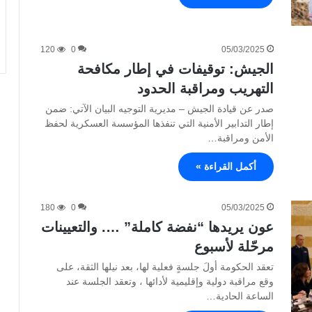
120
0
05/03/2025
الجيش: توقيفات في إطار مكافحة
التهريب ومراقبة الحدود
صدر عن قيادة الجيش – مديرية التوجيه البيان الآتي: ضمن
إطار التدابير الأمنية التي تنفذها المؤسسة العسكرية لحفظ
الأمن ومراقبة…
أكمل القراءة »
180
0
05/03/2025
عون يريدها “نفضة كاملة” …. والتعيينات
مرحّلة لأسبوع
تعقد الحكومة أولَ جلسةٍ فعلية لها، بعد نيلها الثقة، على
وقع مراقبة دولية وإقليمية لأدائها ، وتعقد الجلسة عند
الساعة الحادية…