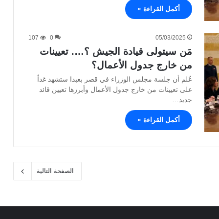
أكمل القراءة »
107
0
05/03/2025
مَن سيتولى قيادة الجيش ؟…. تعيينات
من خارج جدول الأعمال؟
عُلم أن جلسة مجلس الوزراء في قصر بعبدا ستشهد غداً
على تعيينات من خارج جدول الأعمال وأبرزها تعيين قائد
جديد…
أكمل القراءة »
الصفحة التالية