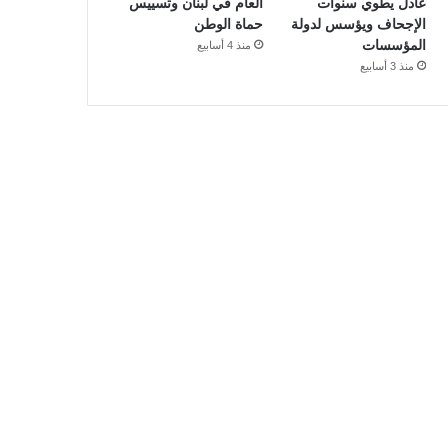
عادل يطوي سنوات
العام في لبنان وتسييس
الإجحاف ويؤسس لدولة
حماة الوطن
المؤسسات
منذ 4 أسابيع
منذ 3 أسابيع