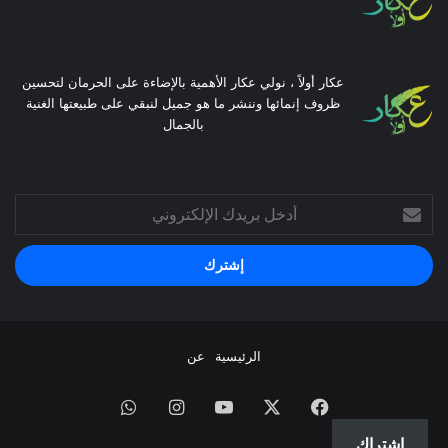
عكار أولاً ، نولي عكار الأهمية بالإضاءة على الحرمان لتحسين
ظروف إنمائها وننشر ما هو جميل لنبقي على طبيعتها الغنية
بالجمال
أدخل
بريدك
الإلكتروني
الرئيسية
عن
فيسبوك
X
يوتيوب
انستقرام
واتساب
اشتراك