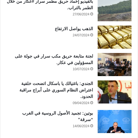
بالفيديو إخماد حريق مطمر سرار #عكار من خلال
الطمر بالتراب.
27/06/2024
الذهب يواصل الارتفاع
24/07/2024
لجنة متابعة حريق مكب سرار في جولة على
المسؤولين في عكار.
10/07/2024
الجندي: باغتيالك يا باسكال اتضحت خلفية
اعتراض النظام السوري على أبراج مراقبة
الحدود.
09/04/2024
بوتين: تجميد الأصول الروسية في الغرب
“سرقة”
14/06/2024