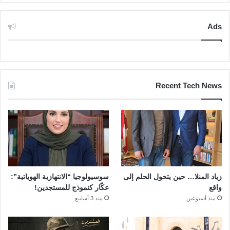
Ads
Recent Tech News
زياد المنلا… حين يتحول الحلم إلى
سوسيولوجيا “الانتهازية الهوياتية”:
واقع
عكّار كنموذج للمستجدين!
منذ أسبوعين
منذ 3 أسابيع