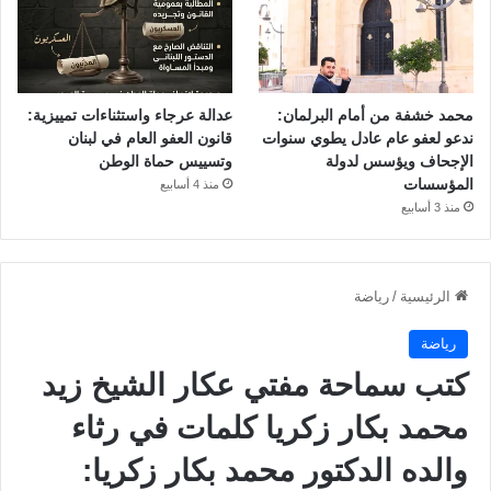
محمد خشفة من أمام البرلمان:
عدالة عرجاء واستثناءات تمييزية:
ندعو لعفو عام عادل يطوي سنوات
قانون العفو العام في لبنان
الإجحاف ويؤسس لدولة
وتسييس حماة الوطن
المؤسسات
منذ 4 أسابيع
منذ 3 أسابيع
الرئيسية
/
رياضة
رياضة
كتب سماحة مفتي عكار الشيخ زيد
محمد بكار زكريا كلمات في رثاء
والده الدكتور محمد بكار زكريا: