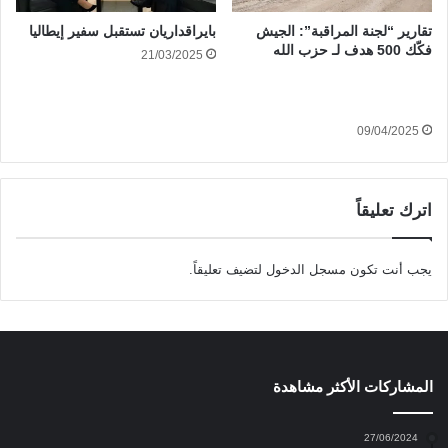
تقارير “لجنة المراقبة”: الجيش
بايراقداريان تستقبل سفير إيطاليا
فكّك 500 هدف لـ حزب الله
21/03/2025
09/04/2025
اترك تعليقاً
يجب أنت تكون
مسجل الدخول
لتضيف تعليقاً.
المشاركات الأكثر مشاهدة
27/06/2024