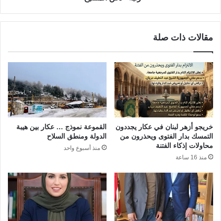
مقالات ذات صلة
خريجو أزهر لبنان في عكار يجددون
القموعة نموذج … عكار بين هيبة
التمسك بدار الفتوى ويحذرون من
الدولة ومنطق السلاح
محاولات إذكاء الفتنة
منذ أسبوع واحد
منذ 16 ساعة