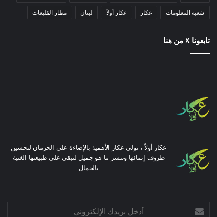
شعبة المعلومات
عكار
عكار أولاً
لبنان
مطار القليعات
تابعونا X من هنا
عكار أولاً ، نولي عكار الأهمية بالإضاءة على الحرمان لتحسين
ظروف إنمائها وننشر ما هو جميل لنبقي على طبيعتها الغنية
بالجمال
أدخل
بريدك