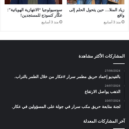
زياد المنلا… حين يتحول الحلم إلى
سوسيولوجيا “الانتهازية الهوياتية”:
واقع
عكّار كنموذج للمستجدين!
منذ 3 أسابيع
منذ 3 أسابيع
المشاركات الأكثر مشاهدة
27/06/2024
بالفيديو إخماد حريق مطمر سرار #عكار من خلال الطمر بالتراب.
24/07/2024
الذهب يواصل الارتفاع
10/07/2024
لجنة متابعة حريق مكب سرار في جولة على المسؤولين في عكار.
آخر المشاركات المعدلة