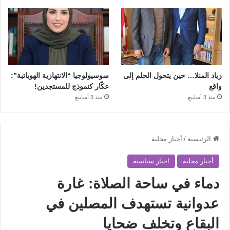
زياد المنلا… حين يتحول الحلم إلى
سوسيولوجيا “الانتهازية الهوياتية”:
واقع
عكّار كنموذج للمستجدين!
منذ 3 أسابيع
منذ 3 أسابيع
الرئيسية
/
أخبار محلية
أخبار محلية
اخبار سياسية
دماء في ساحة الصلاة: غارة
عدوانية تستهدف المصلين في
البقاع وتخلف ضحايا