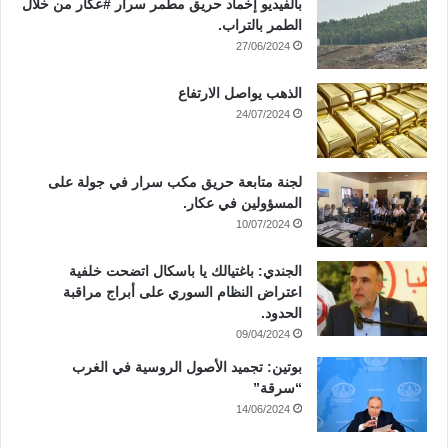
بالفيديو إخماد حريق مطمر سرار #عكار من خلال
الطمر بالتراب.
27/06/2024
الذهب يواصل الارتفاع
24/07/2024
لجنة متابعة حريق مكب سرار في جولة على
المسؤولين في عكار.
10/07/2024
الجندي: باغتيالك يا باسكال اتضحت خلفية
اعتراض النظام السوري على أبراج مراقبة
الحدود.
09/04/2024
بوتين: تجميد الأصول الروسية في الغرب
“سرقة”
14/06/2024