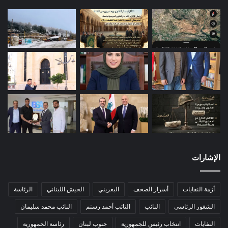
الإشارات
أزمة النفايات
أسرار الصحف
البعريني
الجيش اللبناني
الرئاسة
الشغور الرئاسي
النائب
النائب أحمد رستم
النائب محمد سليمان
النفايات
انتخاب رئيس للجمهورية
جنوب لبنان
رئاسة الجمهورية