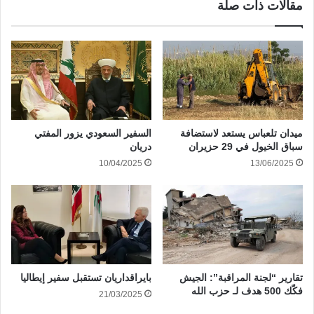
مقالات ذات صلة
ميدان تلعباس يستعد لاستضافة
السفير السعودي يزور المفتي
سباق الخيول في 29 حزيران
دريان
10/04/2025
13/06/2025
تقارير “لجنة المراقبة”: الجيش
بايراقداريان تستقبل سفير إيطاليا
فكّك 500 هدف لـ حزب الله
21/03/2025