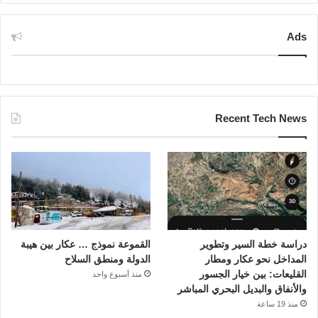
Ads
Recent Tech News
دراسة خطة السير وتطوير
القموعة نموذج … عكار بين هيبة
المداخل نحو عكار ومطار
الدولة ومنطق السلاح
القليعات: بين خيار الجسور
منذ أسبوع واحد
والأنفاق والبديل البحري المباشر
منذ 19 ساعة