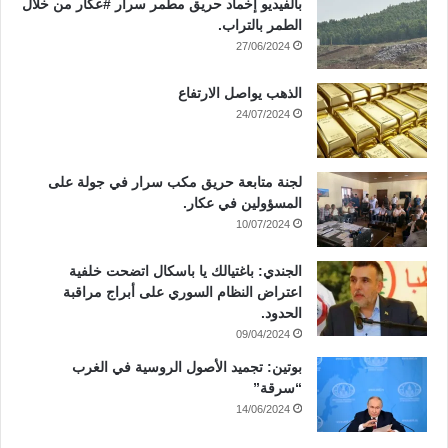
بالفيديو إخماد حريق مطمر سرار #عكار من خلال
الطمر بالتراب.
27/06/2024
الذهب يواصل الارتفاع
24/07/2024
لجنة متابعة حريق مكب سرار في جولة على
المسؤولين في عكار.
10/07/2024
الجندي: باغتيالك يا باسكال اتضحت خلفية
اعتراض النظام السوري على أبراج مراقبة
الحدود.
09/04/2024
بوتين: تجميد الأصول الروسية في الغرب
“سرقة”
14/06/2024