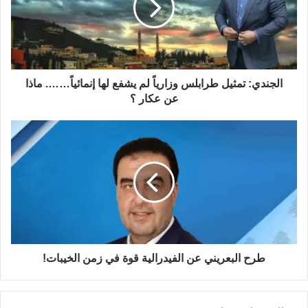
المزيد
الجندي: تمثيل طرابلس وزارياً لم يشفع لها إنمائياً……. ماذا
عن عكار ؟
طرح البعريني عن الفيدرالية قوة في زمن الخيبات!