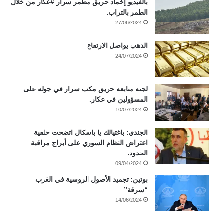
بالفيديو إخماد حريق مطمر سرار #عكار من خلال
الطمر بالتراب.
27/06/2024
الذهب يواصل الارتفاع
24/07/2024
لجنة متابعة حريق مكب سرار في جولة على
المسؤولين في عكار.
10/07/2024
الجندي: باغتيالك يا باسكال اتضحت خلفية
اعتراض النظام السوري على أبراج مراقبة
الحدود.
09/04/2024
بوتين: تجميد الأصول الروسية في الغرب
“سرقة”
14/06/2024