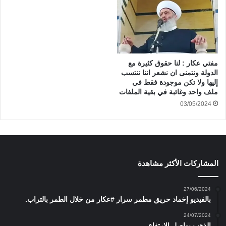
مفتي عكار : لنا حقوق كثيرة مع
الدولة ونتمنى ان نشعر اننا ننتسب
إليها ولا تكن موجودة فقط في
ملف واحد وغائبة في بقية الملفات
03/05/2024
المشاركات الأكثر مشاهدة
27/06/2024
بالفيديو إخماد حريق مطمر سرار #عكار من خلال الطمر بالتراب.
24/07/2024
الذهب يواصل الارتفاع