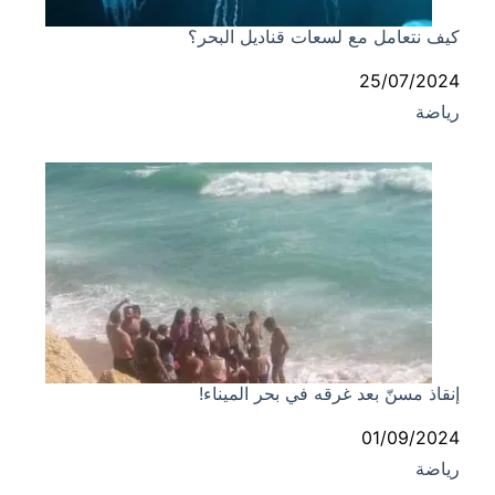
كيف نتعامل مع لسعات قناديل البحر؟
التاريخ
25/07/2024
رياضة
في ما يتعلق بما يأتي
إنقاذ مسنّ بعد غرقه في بحر الميناء!
التاريخ
01/09/2024
رياضة
في ما يتعلق بما يأتي