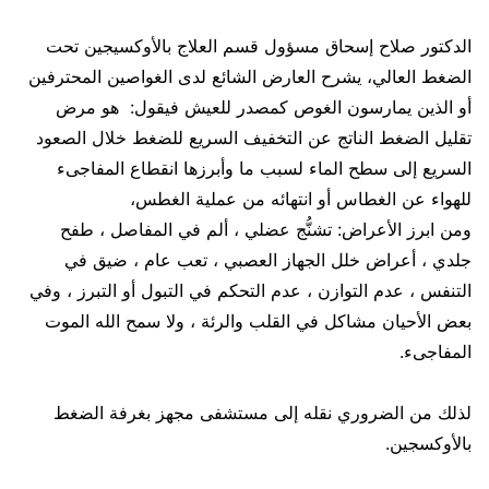
الدكتور صلاح إسحاق مسؤول قسم العلاج بالأوكسيجين تحت
الضغط العالي، يشرح العارض الشائع لدى الغواصين المحترفين
أو الذين يمارسون الغوص كمصدر للعيش فيقول: هو مرض
تقليل الضغط الناتج عن التخفيف السريع للضغط خلال الصعود
السريع إلى سطح الماء لسبب ما وأبرزها انقطاع المفاجىء
للهواء عن الغطاس أو انتهائه من عملية الغطس،
ومن ابرز الأعراض: تشنُّج عضلي ، ألم في المفاصل ، طفح
جلدي ، أعراض خلل الجهاز العصبي ، تعب عام ، ضيق في
التنفس ، عدم التوازن ، عدم التحكم في التبول أو التبرز ، وفي
بعض الأحيان مشاكل في القلب والرئة ، ولا سمح الله الموت
المفاجىء.
لذلك من الضروري نقله إلى مستشفى مجهز بغرفة الضغط
بالأوكسجين.