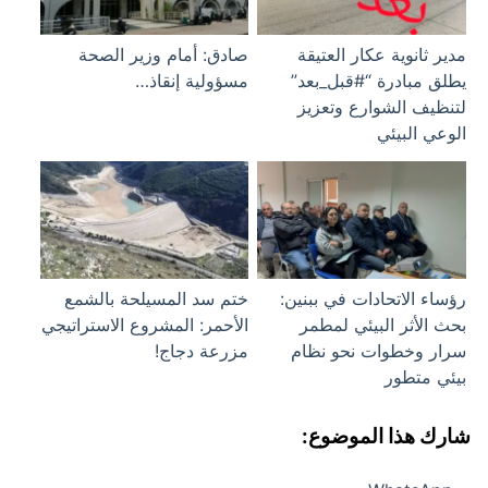
مدير ثانوية عكار العتيقة
صادق: أمام وزير الصحة
يطلق مبادرة “#قبل_بعد”
مسؤولية إنقاذ…
لتنظيف الشوارع وتعزيز
الوعي البيئي
رؤساء الاتحادات في ببنين:
ختم سد المسيلحة بالشمع
بحث الأثر البيئي لمطمر
الأحمر: المشروع الاستراتيجي
سرار وخطوات نحو نظام
مزرعة دجاج!
بيئي متطور
شارك هذا الموضوع: