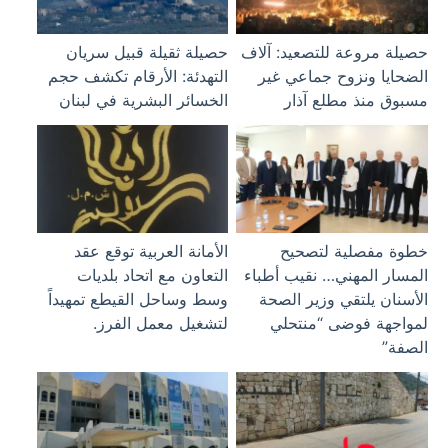
حصيلة مروعة للتصعيد: آلاف
حصيلة ثقيلة قبيل سريان
الضحايا ونزوح جماعي غير
التهدئة: الأرقام تكشف حجم
مسبوق منذ مطلع آذار
الخسائر البشرية في لبنان
خطوة مفصلية لتصحيح
الأمانة العربية توقع عقد
المسار المهني… نقيب أطباء
التعاون مع اتحاد بلديات
الأسنان يلتقي وزير الصحة
وسط وساحل القيطع تمهيداً
لمواجهة فوضى “منتحلي
لتشغيل معمل الفرز.
الصفة”