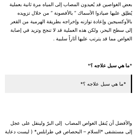
بعض الغواصين قد يُعيدون المصاب إلى المياه مرة ثانية بعملية
يُطلِق عليها صيادوا الأسماك ” بالأفصونة ” من خلال تزويده
بالأوكسيجين وإعادة توازنه وإخراجه بطريقة الهرمية من القعر
إلى سطح البحر، ولكن هذه العملية قد لا تنجح وتزيد في إصابة
الغواص مما قد يترتب عليها أثاراً سلبية .
*
ما هي سبل علاجه ؟
*
*ما هي سبل علاجه ؟*
والأفضل أن يُنقل الغواص المصاب إلى البرّ ولينقل على عجل
إلى مستشفى *السلام – البحصاص في طرابلس* ( ليست دعاية