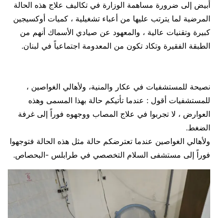
أبيض إلى ضرورة مساهمة الوزارة في تكاليف علاج هذه الحالة
المرضية لما يترتب عليها من أعباء تشغيلية ، كميات أوكسيجين
كبيرة وتقنيات عالية ، والمعهود عن صيادي الأسماك أنهم من
الطبقة الفقيرة وتكاد تكون من المعدومة اجتماعياً في لبنان.
نصيحة للمستشفيات في عكار والمنية، ولأهالي الغواصين ،
للمستشفيات أقول : عندما تأتيكم حالة بهذا المسمى وهذه
العوارض ، لا تجربوا في علاج المصاب ووجهوه فوراً إلى غرفة
الضغط.
ولأهالي الغواصين عندما تعترضكم حالة مثل هذه الحالة فتوجهوا
فوراً إلى مستشفى السلام التخصصي في طرابلس -البحصاص.