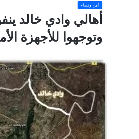
أمن وقضاء
أهالي وادي خالد ينف
وتوجهوا للأجهزة الأم