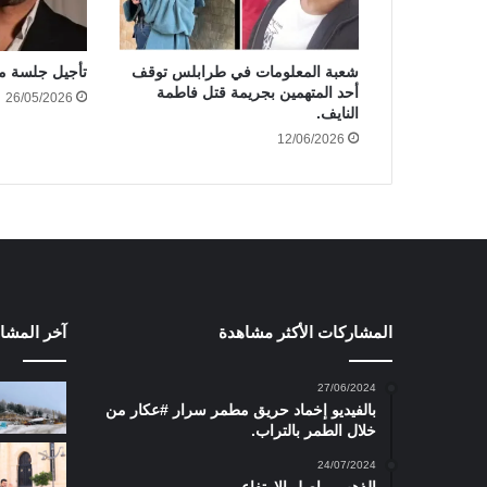
شعبة المعلومات في طرابلس توقف
تأجيل جلسة م
أحد المتهمين بجريمة قتل فاطمة
26/05/2026
النايف.
12/06/2026
المشاركات الأكثر مشاهدة
آخر المشا
27/06/2024
بالفيديو إخماد حريق مطمر سرار #عكار من
خلال الطمر بالتراب.
24/07/2024