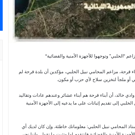
عم “الحلبي” وتوجهوا للأجهزة الأمنية والقضائية*
ء قرحة، مزاعم المحامي نبيل الحلبي، مؤكدين أن بلدة قرحة لم
 أو ملجأ لتخزين سلاح لأي حزب أو مكون.
ادي خالد، أن أبناء قرحة هم أبناء عشائر وعندهم عادات وتقاليد
 الخلبي إلى تقديم إثباتات على ما يدعيه إلى الأجهزة الأمنية
ستاذ المحامي نبيل الحلبي: معلوماتك خاطئة. وإن كان لديك أي
أجهزة الأمنية والقضائية فلتتقدم لها وتثبت ما تقول. وإننا نحن