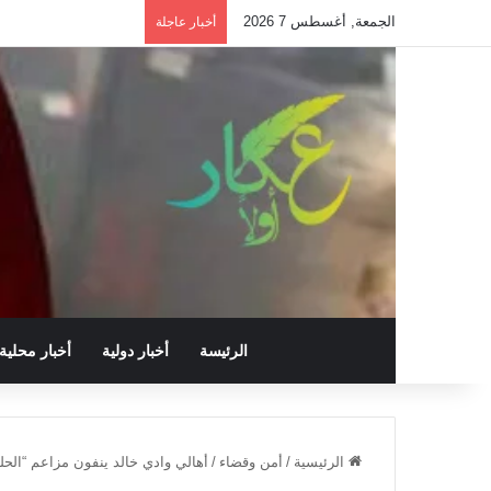
الجمعة, أغسطس 7 2026
أخبار عاجلة
الرئيسة
أخبار دولية
أخبار محلية
الرئيسية
/
أمن وقضاء
/
أهالي وادي خالد ينفون مزاعم “الحلبي