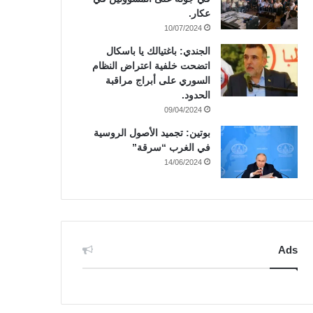
عكار.
10/07/2024
الجندي: باغتيالك يا باسكال
اتضحت خلفية اعتراض النظام
السوري على أبراج مراقبة
الحدود.
09/04/2024
بوتين: تجميد الأصول الروسية
في الغرب “سرقة”
14/06/2024
Ads