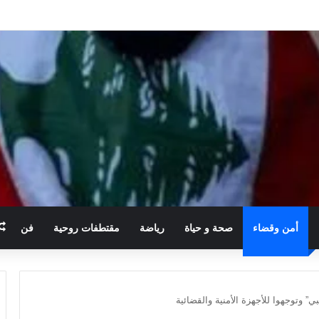
أمن وقضاء
صحة و حياة
رياضة
مقتطفات روحية
فن
” وتوجهوا للأجهزة الأمنية والقضائية