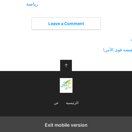
رياضة
في ما يتعلق بما يأتي
Leave a Comment
بقبضة قوى الأمن!
↑
الرئيسية
عن
Exit mobile version