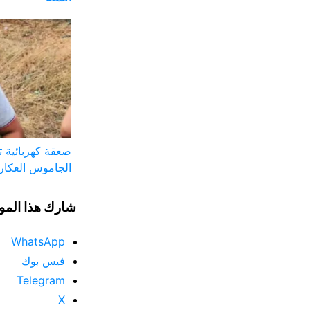
صعقة كهربائية ت
الجاموس العكاري
شارك هذا المو
WhatsApp
فيس بوك
Telegram
X