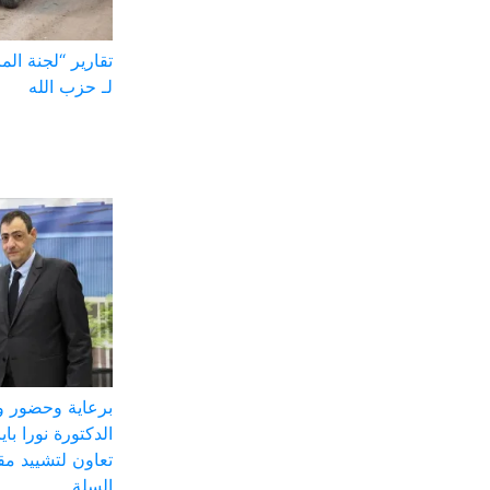
لـ حزب الله
برعاية وحضور و
الدكتورة نورا باي
تعاون لتشييد مقر
السلة