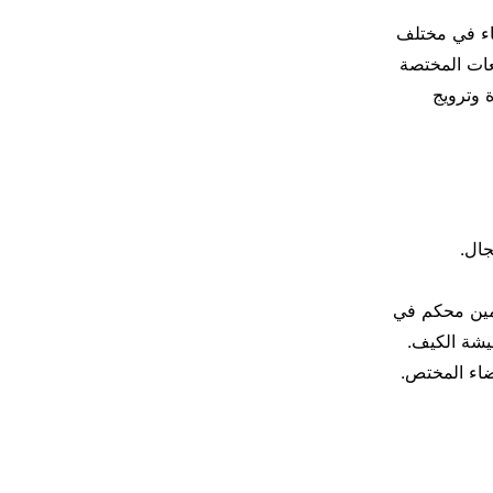
ضاء في مختلف
طعات المختصة
 وترويج
جال.
ة بكمين محكم في
شيشة الكيف.
ضاء المختص.